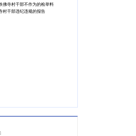
铁佛寺村干部不作为的检举料
寺村干部违纪违规的报告
任