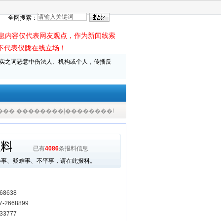
全网搜索：
内容仅代表网友观点，作为新闻线索
不代表仪陇在线立场！
实之词恶意中伤法人、机构或个人，传播反
���� ��������ļ��������!
已有
4086
条报料信息
心事、疑难事、不平事，请在此报料。
68638
-2668899
33777