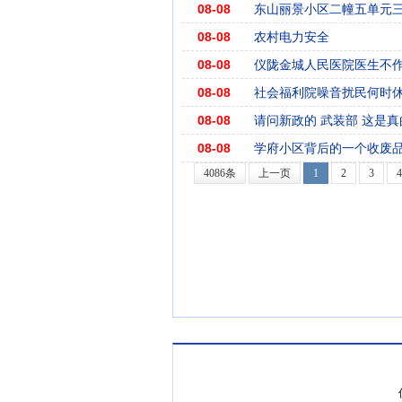
08-08
东山丽景小区二幢五单元
08-08
农村电力安全
08-08
仪陇金城人民医院医生不
08-08
社会福利院噪音扰民何时
08-08
请问新政的 武装部 这是
08-08
学府小区背后的一个收废
4086条
上一页
1
2
3
4