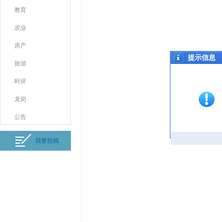
教育
农业
房产
提示信息
旅游
时评
龙岗
公告
我要投稿