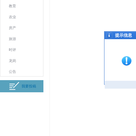
教育
农业
房产
提示信息
旅游
时评
龙岗
公告
我要投稿