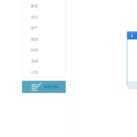
教育
农业
房产
旅游
时评
龙岗
公告
我要投稿