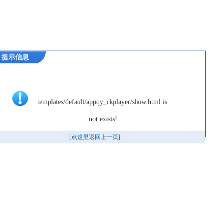
提示信息
templates/default/appqy_ckplayer/show.html is 
not exists!
[点这里返回上一页]