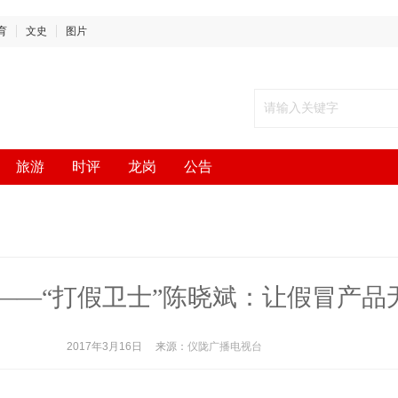
育
文史
图片
旅游
时评
龙岗
公告
动”——“打假卫士”陈晓斌：让假冒产
2017年3月16日
来源：
仪陇广播电视台