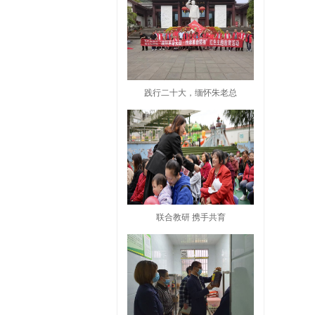
践行二十大，缅怀朱老总
联合教研 携手共育